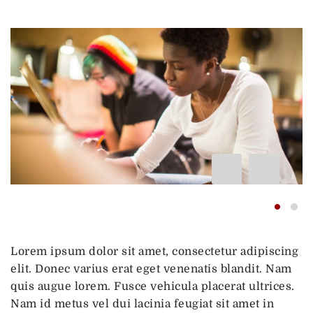
My
Lorem ipsum dolor sit amet, consectetur adipiscing
elit. Donec varius erat eget venenatis blandit. Nam
quis augue lorem. Fusce vehicula placerat ultrices.
Nam id metus vel dui lacinia feugiat sit amet in